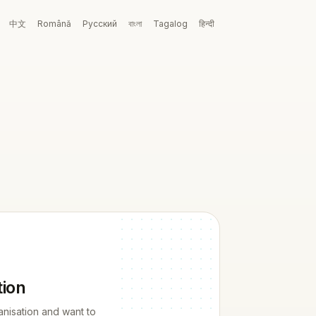
中文
Română
Русский
বাংলা
Tagalog
हिन्दी
tion
anisation and want to